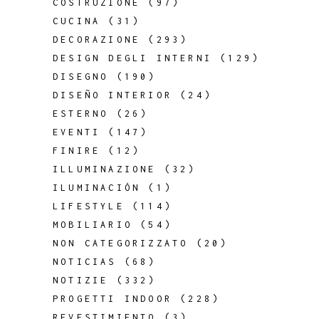
COSTRUZIONE
(97)
CUCINA
(31)
DECORAZIONE
(293)
DESIGN DEGLI INTERNI
(129)
DISEGNO
(190)
DISEÑO INTERIOR
(24)
ESTERNO
(26)
EVENTI
(147)
FINIRE
(12)
ILLUMINAZIONE
(32)
ILUMINACIÓN
(1)
LIFESTYLE
(114)
MOBILIARIO
(54)
NON CATEGORIZZATO
(20)
NOTICIAS
(68)
NOTIZIE
(332)
PROGETTI INDOOR
(228)
REVESTIMIENTO
(3)