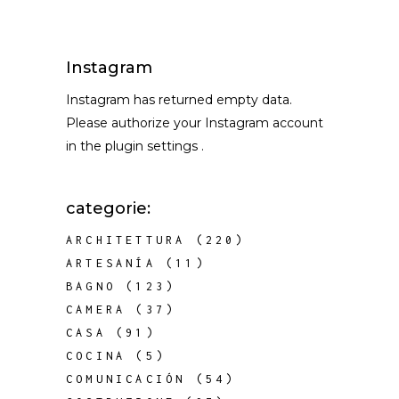
Instagram
Instagram has returned empty data.
Please authorize your Instagram account
in the
plugin settings
.
categorie:
ARCHITETTURA
(220)
ARTESANÍA
(11)
BAGNO
(123)
CAMERA
(37)
CASA
(91)
COCINA
(5)
COMUNICACIÓN
(54)