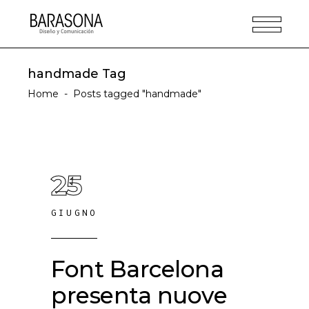
handmade Tag
Home
-
Posts tagged "handmade"
25
GIUGNO
Font Barcelona
presenta nuove