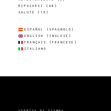
RIPOSARSI
(40)
SALUTE
(19)
ESPAÑOL
(
SPAGNOLO
)
ENGLISH
(
INGLESE
)
FRANÇAIS
(
FRANCESE
)
ITALIANO
AGENZIA DI STAMPA