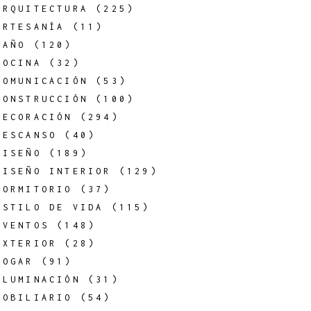
ARQUITECTURA
(225)
ARTESANÍA
(11)
BAÑO
(120)
COCINA
(32)
COMUNICACIÓN
(53)
CONSTRUCCIÓN
(100)
DECORACIÓN
(294)
DESCANSO
(40)
DISEÑO
(189)
DISEÑO INTERIOR
(129)
DORMITORIO
(37)
ESTILO DE VIDA
(115)
EVENTOS
(148)
EXTERIOR
(28)
HOGAR
(91)
ILUMINACIÓN
(31)
MOBILIARIO
(54)