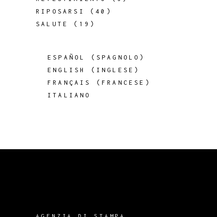
RIPOSARSI
(40)
SALUTE
(19)
ESPAÑOL
(
SPAGNOLO
)
ENGLISH
(
INGLESE
)
FRANÇAIS
(
FRANCESE
)
ITALIANO
AGENZIA DI STAMPA