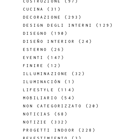
COSTRUZIONE
(97)
CUCINA
(31)
DECORAZIONE
(293)
DESIGN DEGLI INTERNI
(129)
DISEGNO
(190)
DISEÑO INTERIOR
(24)
ESTERNO
(26)
EVENTI
(147)
FINIRE
(12)
ILLUMINAZIONE
(32)
ILUMINACIÓN
(1)
LIFESTYLE
(114)
MOBILIARIO
(54)
NON CATEGORIZZATO
(20)
NOTICIAS
(68)
NOTIZIE
(332)
PROGETTI INDOOR
(228)
REVESTIMIENTO
(3)