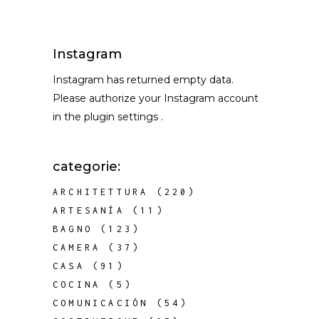
Instagram
Instagram has returned empty data.
Please authorize your Instagram account
in the
plugin settings
.
categorie:
ARCHITETTURA
(220)
ARTESANÍA
(11)
BAGNO
(123)
CAMERA
(37)
CASA
(91)
COCINA
(5)
COMUNICACIÓN
(54)