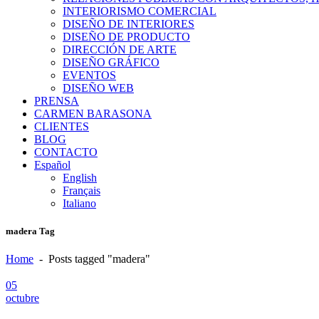
INTERIORISMO COMERCIAL
DISEÑO DE INTERIORES
DISEÑO DE PRODUCTO
DIRECCIÓN DE ARTE
DISEÑO GRÁFICO
EVENTOS
DISEÑO WEB
PRENSA
CARMEN BARASONA
CLIENTES
BLOG
CONTACTO
Español
English
Français
Italiano
madera Tag
Home
-
Posts tagged "madera"
05
octubre