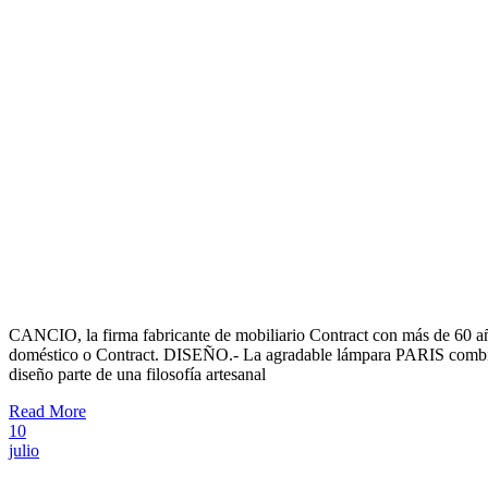
CANCIO, la firma fabricante de mobiliario Contract con más de 60 año
doméstico o Contract. DISEÑO.- La agradable lámpara PARIS combina 
diseño parte de una filosofía artesanal
Read More
10
julio