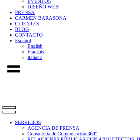
EVENTOS
DISEÑO WEB
PRENSA
CARMEN BARASONA
CLIENTES
BLOG
CONTACTO
Español
English
Français
Italiano
SERVICIOS
AGENCIA DE PRENSA
Consultoría de Comunicación 360°
RELACIONES PÚBLICAS CON ARQUITECTOS, 