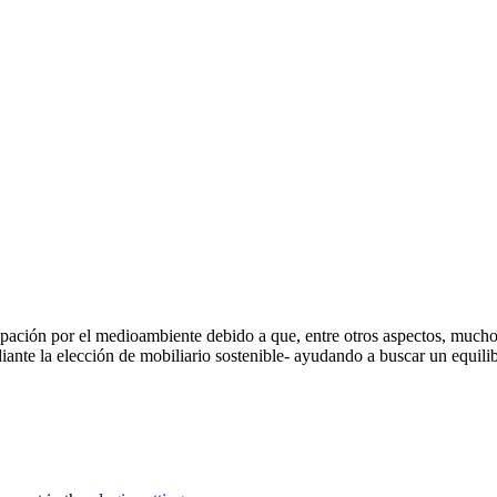
ación por el medioambiente debido a que, entre otros aspectos, muchos
nte la elección de mobiliario sostenible- ayudando a buscar un equil