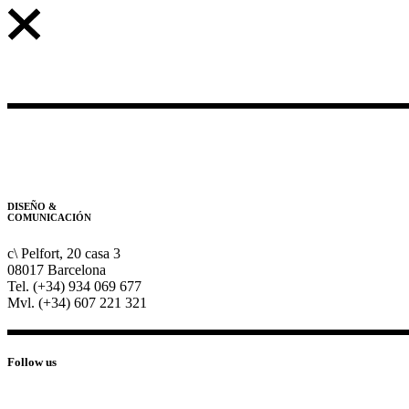
DISEÑO &
COMUNICACIÓN
c\ Pelfort, 20 casa 3
08017 Barcelona
Tel. (+34) 934 069 677
Mvl. (+34) 607 221 321
Follow us