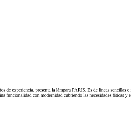
s de experiencia, presenta la lámpara PARIS. Es de líneas sencillas e 
funcionalidad con modernidad cubriendo las necesidades físicas y emo