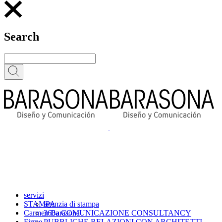
Search
servizi
STAMPA
agenzia di stampa
Carmen Barasona
360a COMUNICAZIONE CONSULTANCY
Firme
PUBBLICHE RELAZIONI CON ARCHITETTI,