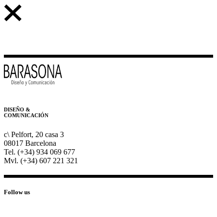
DISEÑO &
COMUNICACIÓN
c\ Pelfort, 20 casa 3
08017 Barcelona
Tel. (+34) 934 069 677
Mvl. (+34) 607 221 321
Follow us