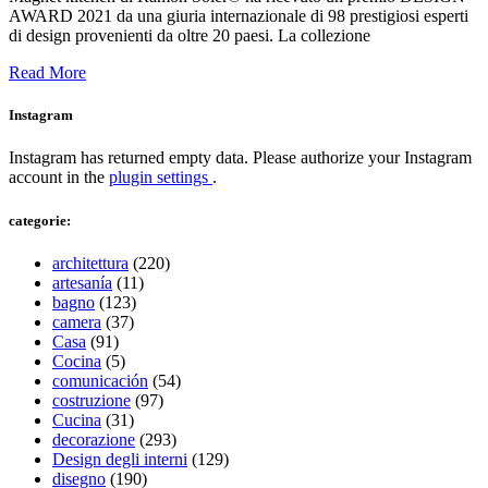
AWARD 2021 da una giuria internazionale di 98 prestigiosi esperti
di design provenienti da oltre 20 paesi. La collezione
Read More
Instagram
Instagram has returned empty data. Please authorize your Instagram
account in the
plugin settings
.
categorie:
architettura
(220)
artesanía
(11)
bagno
(123)
camera
(37)
Casa
(91)
Cocina
(5)
comunicación
(54)
costruzione
(97)
Cucina
(31)
decorazione
(293)
Design degli interni
(129)
disegno
(190)