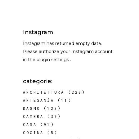
Instagram
Instagram has returned empty data.
Please authorize your Instagram account
in the
plugin settings
.
categorie:
ARCHITETTURA
(220)
ARTESANÍA
(11)
BAGNO
(123)
CAMERA
(37)
CASA
(91)
COCINA
(5)