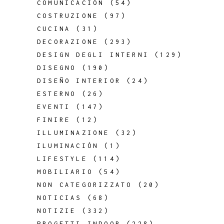
COMUNICACIÓN
(54)
COSTRUZIONE
(97)
CUCINA
(31)
DECORAZIONE
(293)
DESIGN DEGLI INTERNI
(129)
DISEGNO
(190)
DISEÑO INTERIOR
(24)
ESTERNO
(26)
EVENTI
(147)
FINIRE
(12)
ILLUMINAZIONE
(32)
ILUMINACIÓN
(1)
LIFESTYLE
(114)
MOBILIARIO
(54)
NON CATEGORIZZATO
(20)
NOTICIAS
(68)
NOTIZIE
(332)
PROGETTI INDOOR
(228)