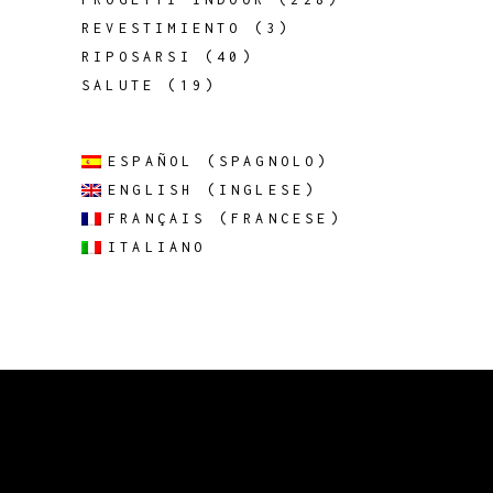
REVESTIMIENTO
(3)
RIPOSARSI
(40)
SALUTE
(19)
ESPAÑOL
(
SPAGNOLO
)
ENGLISH
(
INGLESE
)
FRANÇAIS
(
FRANCESE
)
ITALIANO