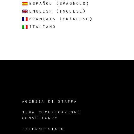
ESPAÑOL
(
SPAGNOLO
)
ENGLISH
(
INGLESE
)
FRANÇAIS
(
FRANCESE
)
ITALIANO
AGENZIA DI STAMPA
360A COMUNICAZIONE
CONSULTANCY
INTERNO-STATO