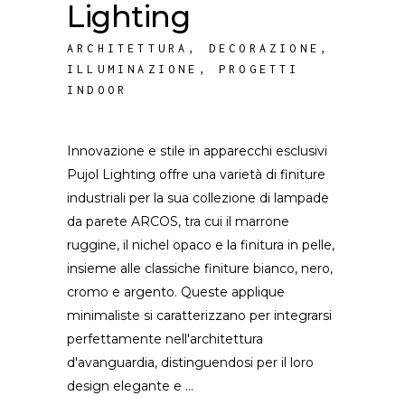
Lighting
ARCHITETTURA
,
DECORAZIONE
,
ILLUMINAZIONE
,
PROGETTI
INDOOR
Innovazione e stile in apparecchi esclusivi
Pujol Lighting offre una varietà di finiture
industriali per la sua collezione di lampade
da parete ARCOS, tra cui il marrone
ruggine, il nichel opaco e la finitura in pelle,
insieme alle classiche finiture bianco, nero,
cromo e argento. Queste applique
minimaliste si caratterizzano per integrarsi
perfettamente nell'architettura
d'avanguardia, distinguendosi per il loro
design elegante e