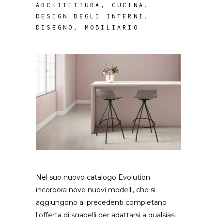
ARCHITETTURA
,
CUCINA
,
DESIGN DEGLI INTERNI
,
DISEGNO
,
MOBILIARIO
Nel suo nuovo catalogo Evolution
incorpora nove nuovi modelli, che si
aggiungono ai precedenti completano
l'offerta di sgabelli per adattarsi a qualsiasi