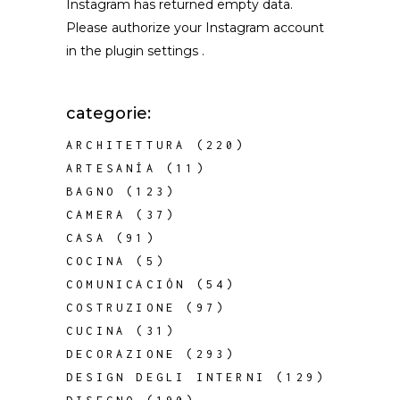
Instagram has returned empty data.
Please authorize your Instagram account
in the
plugin settings
.
categorie:
ARCHITETTURA
(220)
ARTESANÍA
(11)
BAGNO
(123)
CAMERA
(37)
CASA
(91)
COCINA
(5)
COMUNICACIÓN
(54)
COSTRUZIONE
(97)
CUCINA
(31)
DECORAZIONE
(293)
DESIGN DEGLI INTERNI
(129)