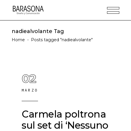
nadiealvolante Tag
Home
-
Posts tagged "nadiealvolante"
02
MARZO
Carmela poltrona
sul set di ‘Nessuno