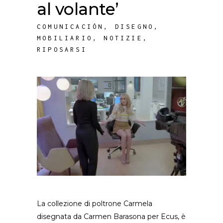
al volante’
COMUNICACIÓN
,
DISEGNO
,
MOBILIARIO
,
NOTIZIE
,
RIPOSARSI
La collezione di poltrone Carmela
disegnata da Carmen Barasona per Ecus, è