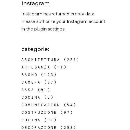
Instagram
Instagram has returned empty data.
Please authorize your Instagram account
in the
plugin settings
.
categorie:
ARCHITETTURA
(220)
ARTESANÍA
(11)
BAGNO
(123)
CAMERA
(37)
CASA
(91)
COCINA
(5)
COMUNICACIÓN
(54)
COSTRUZIONE
(97)
CUCINA
(31)
DECORAZIONE
(293)