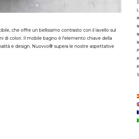
ile, che offre un bellissimo contrasto con il lavello sul
ni di colori. Il mobile bagno è l'elemento chiave della
nalità e design. Nuovvo® supera le nostre aspettative