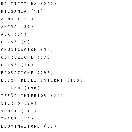
ARCHITETTURA
(220)
ARTESANÍA
(11)
BAGNO
(123)
CAMERA
(37)
CASA
(91)
COCINA
(5)
COMUNICACIÓN
(54)
COSTRUZIONE
(97)
CUCINA
(31)
DECORAZIONE
(293)
DESIGN DEGLI INTERNI
(129)
DISEGNO
(190)
DISEÑO INTERIOR
(24)
ESTERNO
(26)
EVENTI
(147)
FINIRE
(12)
ILLUMINAZIONE
(32)