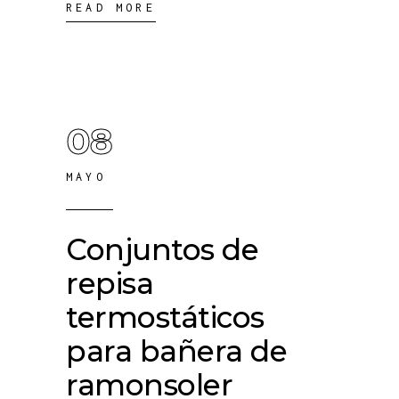
READ MORE
08
MAYO
Conjuntos de
repisa
termostáticos
para bañera de
ramonsoler