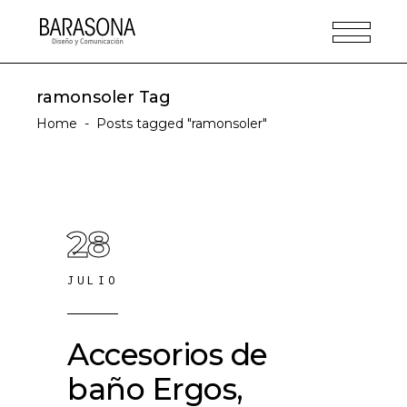
ramonsoler Tag
Home
-
Posts tagged "ramonsoler"
28
JULIO
Accesorios de
baño Ergos,