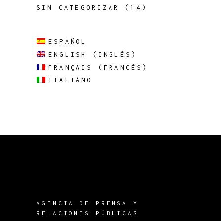
SIN CATEGORIZAR
(14)
ESPAÑOL
ENGLISH
(
INGLÉS
)
FRANÇAIS
(
FRANCÉS
)
ITALIANO
AGENCIA DE PRENSA Y
RELACIONES PÚBLICAS