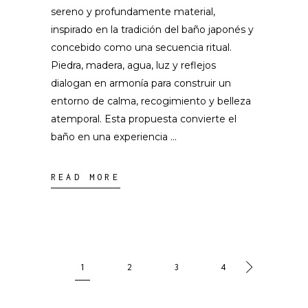
sereno y profundamente material,
inspirado en la tradición del baño japonés y
concebido como una secuencia ritual.
Piedra, madera, agua, luz y reflejos
dialogan en armonía para construir un
entorno de calma, recogimiento y belleza
atemporal. Esta propuesta convierte el
baño en una experiencia
READ MORE
1
2
3
4