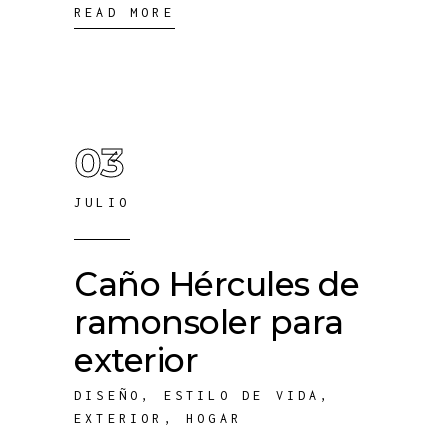
READ MORE
03
JULIO
Caño Hércules de
ramonsoler para
exterior
DISEÑO
,
ESTILO DE VIDA
,
EXTERIOR
,
HOGAR