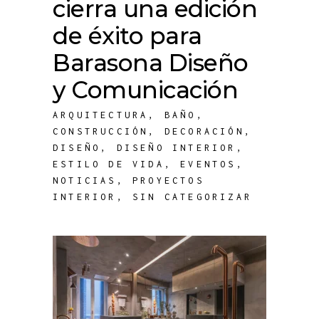
cierra una edición
de éxito para
Barasona Diseño
y Comunicación
ARQUITECTURA
,
BAÑO
,
CONSTRUCCIÓN
,
DECORACIÓN
,
DISEÑO
,
DISEÑO INTERIOR
,
ESTILO DE VIDA
,
EVENTOS
,
NOTICIAS
,
PROYECTOS
INTERIOR
,
SIN CATEGORIZAR