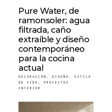
Pure Water, de
ramonsoler: agua
filtrada, caño
extraíble y diseño
contemporáneo
para la cocina
actual
DECORACIÓN
,
DISEÑO
,
ESTILO
DE VIDA
,
PROYECTOS
INTERIOR