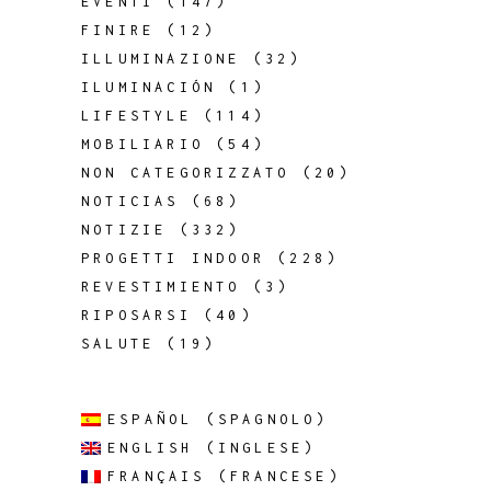
EVENTI
(147)
FINIRE
(12)
ILLUMINAZIONE
(32)
ILUMINACIÓN
(1)
LIFESTYLE
(114)
MOBILIARIO
(54)
NON CATEGORIZZATO
(20)
NOTICIAS
(68)
NOTIZIE
(332)
PROGETTI INDOOR
(228)
REVESTIMIENTO
(3)
RIPOSARSI
(40)
SALUTE
(19)
ESPAÑOL
(
SPAGNOLO
)
ENGLISH
(
INGLESE
)
FRANÇAIS
(
FRANCESE
)