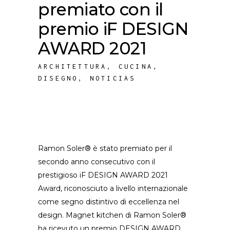
premiato con il
premio iF DESIGN
AWARD 2021
ARCHITETTURA
,
CUCINA
,
DISEGNO
,
NOTICIAS
Ramon Soler® è stato premiato per il
secondo anno consecutivo con il
prestigioso iF DESIGN AWARD 2021
Award, riconosciuto a livello internazionale
come segno distintivo di eccellenza nel
design. Magnet kitchen di Ramon Soler®
ha ricevuto un premio DESIGN AWARD