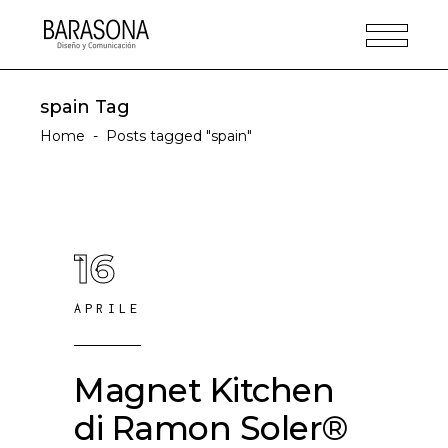
spain Tag
Home
-
Posts tagged "spain"
16
APRILE
Magnet Kitchen
di Ramon Soler®