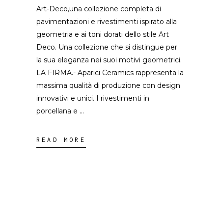
Art-Deco,una collezione completa di
pavimentazioni e rivestimenti ispirato alla
geometria e ai toni dorati dello stile Art
Deco. Una collezione che si distingue per
la sua eleganza nei suoi motivi geometrici.
LA FIRMA.- Aparici Ceramics rappresenta la
massima qualità di produzione con design
innovativi e unici. I rivestimenti in
porcellana e
READ MORE