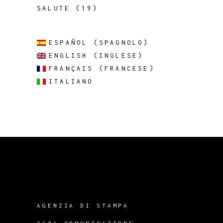
SALUTE
(19)
ESPAÑOL
(
SPAGNOLO
)
ENGLISH
(
INGLESE
)
FRANÇAIS
(
FRANCESE
)
ITALIANO
AGENZIA DI STAMPA