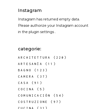
Instagram
Instagram has returned empty data.
Please authorize your Instagram account
in the
plugin settings
.
categorie:
ARCHITETTURA
(220)
ARTESANÍA
(11)
BAGNO
(123)
CAMERA
(37)
CASA
(91)
COCINA
(5)
COMUNICACIÓN
(54)
COSTRUZIONE
(97)
CUCINA
(31)