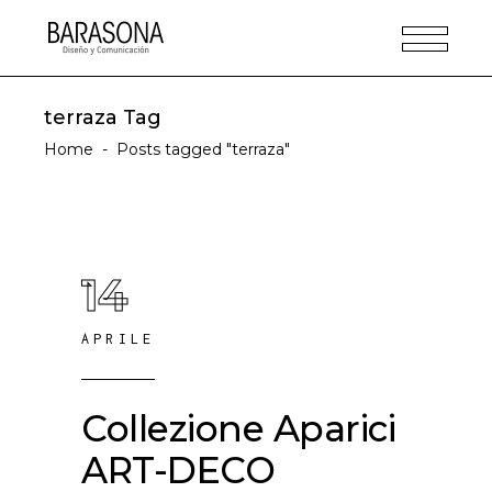
terraza Tag
Home
-
Posts tagged "terraza"
14
APRILE
Collezione Aparici
ART-DECO