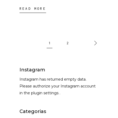
READ MORE
1
2
Instagram
Instagram has returned empty data.
Please authorize your Instagram account
in the
plugin settings
.
Categorias