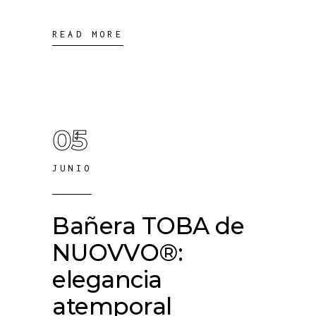
READ MORE
05
JUNIO
Bañera TOBA de
NUOVVO®:
elegancia
atemporal