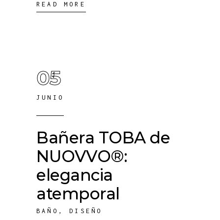
READ MORE
05
JUNIO
Bañera TOBA de
NUOVVO®:
elegancia
atemporal
BAÑO
,
DISEÑO