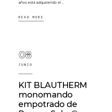
años está adquiriendo el
READ MORE
08
JUNIO
KIT BLAUTHERM
monomando
empotrado de