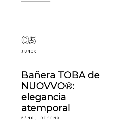
05
JUNIO
Bañera TOBA de
NUOVVO®:
elegancia
atemporal
BAÑO
,
DISEÑO