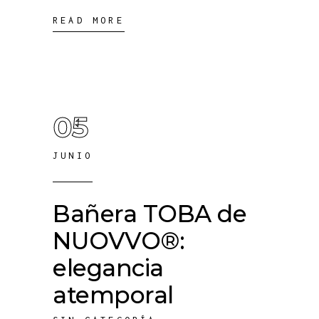
READ MORE
05
JUNIO
Bañera TOBA de
NUOVVO®:
elegancia
atemporal