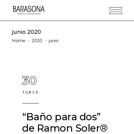
junio 2020
Home
-
2020
-
junio
30
JUNIO
“Baño para dos”
de Ramon Soler®