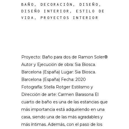
BAÑO
,
DECORACIÓN
,
DISEÑO
,
DISEÑO INTERIOR
,
ESTILO DE
VIDA
,
PROYECTOS INTERIOR
Proyecto: Baño para dos de Ramon Soler®
Autor y Ejecución de obra: Sia Biosca.
Barcelona (España) Lugar: Sia Biosca.
Barcelona (España) Fecha: 2020
Fotografía: Stella Rotger Estilismo y
Dirección de arte: Carmen Barasona El
cuarto de baño es una de las estancias que
más importancia está adquiriendo en una
casa, siendo una de las más agradables y
más íntimas. Además, con el paso de los