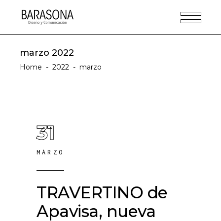
marzo 2022
Home
-
2022
-
marzo
31
MARZO
TRAVERTINO de
Apavisa, nueva