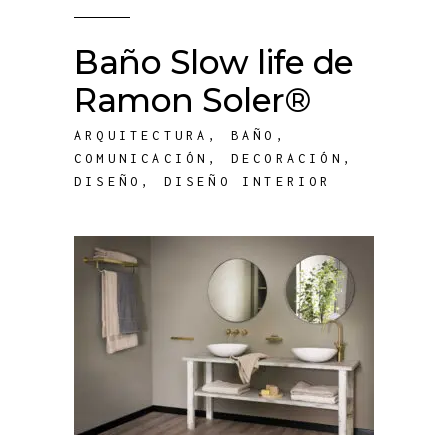
Baño Slow life de
Ramon Soler®
ARQUITECTURA
,
BAÑO
,
COMUNICACIÓN
,
DECORACIÓN
,
DISEÑO
,
DISEÑO INTERIOR