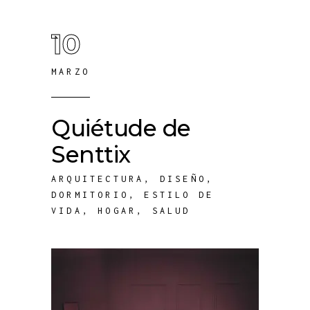
10
MARZO
Quiétude de
Senttix
ARQUITECTURA
,
DISEÑO
,
DORMITORIO
,
ESTILO DE
VIDA
,
HOGAR
,
SALUD