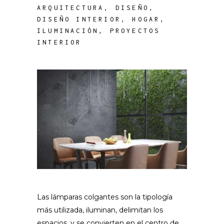
ARQUITECTURA
,
DISEÑO
,
DISEÑO INTERIOR
,
HOGAR
,
ILUMINACIÓN
,
PROYECTOS
INTERIOR
Las lámparas colgantes son la tipología
más utilizada, iluminan, delimitan los
espacios, y se convierten en el centro de