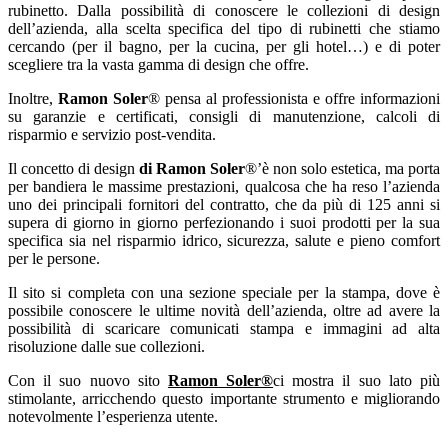
rubinetto. Dalla possibilità di conoscere le collezioni di design
dell’azienda, alla scelta specifica del tipo di rubinetti che stiamo
cercando (per il bagno, per la cucina, per gli hotel…) e di poter
scegliere tra la vasta gamma di design che offre.
Inoltre,
Ramon Soler
® pensa al professionista e offre informazioni
su garanzie e certificati, consigli di manutenzione, calcoli di
risparmio e servizio post-vendita.
Il concetto di design
di Ramon Soler
®’è non solo estetica, ma porta
per bandiera le massime prestazioni, qualcosa che ha reso l’azienda
uno dei principali fornitori del contratto, che da più di 125 anni si
supera di giorno in giorno perfezionando i suoi prodotti per la sua
specifica sia nel risparmio idrico, sicurezza, salute e pieno comfort
per le persone.
Il sito si completa con una sezione speciale per la stampa, dove è
possibile conoscere le ultime novità dell’azienda, oltre ad avere la
possibilità di scaricare comunicati stampa e immagini ad alta
risoluzione dalle sue collezioni.
Con il suo nuovo sito
Ramon Soler®
ci mostra il suo lato più
stimolante, arricchendo questo importante strumento e migliorando
notevolmente l’esperienza utente.