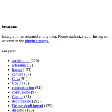
Instagram
Instagram has returned empty data. Please authorize your Instagram
account in the
plugin settings
.
categorie:
architettura
(220)
artesanía
(11)
bagno
(123)
camera
(37)
Casa
(91)
Cocina
(5)
comunicación
(54)
costruzione
(97)
Cucina
(31)
decorazione
(293)
Design degli interni
(129)
disegno
(190)