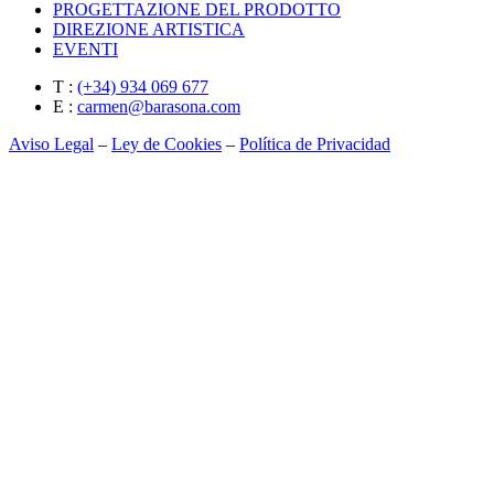
PROGETTAZIONE DEL PRODOTTO
DIREZIONE ARTISTICA
EVENTI
T :
(+34) 934 069 677
E :
carmen@barasona.com
Aviso Legal
–
Ley de Cookies
–
Política de Privacidad