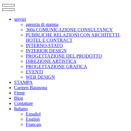
servizi
agenzia di stampa
360a COMUNICAZIONE CONSULTANCY
PUBBLICHE RELAZIONI CON ARCHITETTI,
HOTEL E CONTRACT
INTERNO-STATO
INTERIOR DESIGN
PROGETTAZIONE DEL PRODOTTO
DIREZIONE ARTISTICA
PROGETTAZIONE GRAFICA
EVENTI
WEB DESIGN
STAMPA
Carmen Barasona
Firme
Blog
Contattare
Italiano
Español
English
Français