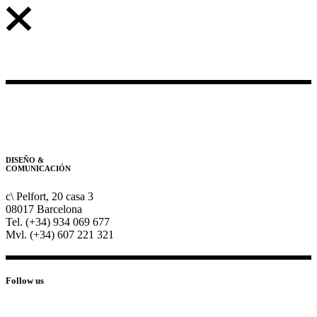
DISEÑO &
COMUNICACIÓN
c\ Pelfort, 20 casa 3
08017 Barcelona
Tel. (+34) 934 069 677
Mvl. (+34) 607 221 321
Follow us