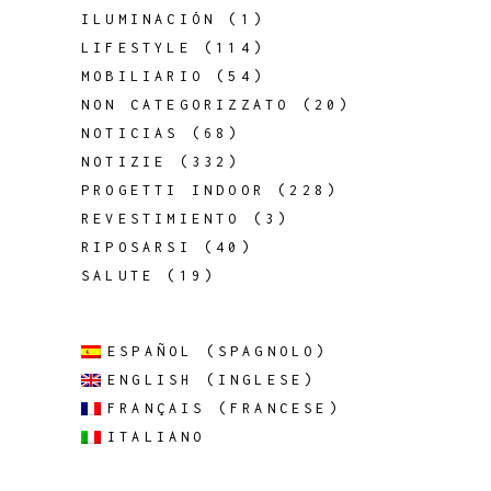
ILUMINACIÓN
(1)
LIFESTYLE
(114)
MOBILIARIO
(54)
NON CATEGORIZZATO
(20)
NOTICIAS
(68)
NOTIZIE
(332)
PROGETTI INDOOR
(228)
REVESTIMIENTO
(3)
RIPOSARSI
(40)
SALUTE
(19)
ESPAÑOL
(
SPAGNOLO
)
ENGLISH
(
INGLESE
)
FRANÇAIS
(
FRANCESE
)
ITALIANO