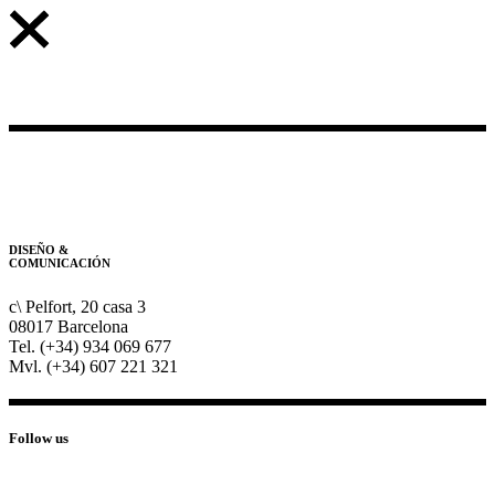
DISEÑO &
COMUNICACIÓN
c\ Pelfort, 20 casa 3
08017 Barcelona
Tel. (+34) 934 069 677
Mvl. (+34) 607 221 321
Follow us