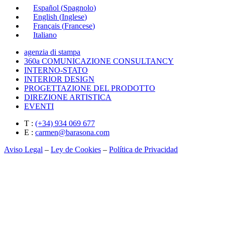
Español
(
Spagnolo
)
English
(
Inglese
)
Français
(
Francese
)
Italiano
agenzia di stampa
360a COMUNICAZIONE CONSULTANCY
INTERNO-STATO
INTERIOR DESIGN
PROGETTAZIONE DEL PRODOTTO
DIREZIONE ARTISTICA
EVENTI
T :
(+34) 934 069 677
E :
carmen@barasona.com
Aviso Legal
–
Ley de Cookies
–
Política de Privacidad