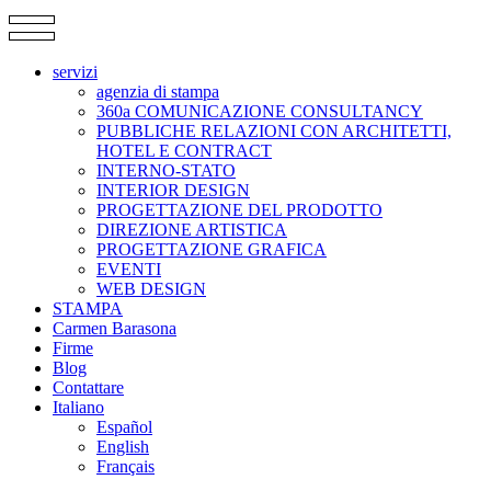
servizi
agenzia di stampa
360a COMUNICAZIONE CONSULTANCY
PUBBLICHE RELAZIONI CON ARCHITETTI,
HOTEL E CONTRACT
INTERNO-STATO
INTERIOR DESIGN
PROGETTAZIONE DEL PRODOTTO
DIREZIONE ARTISTICA
PROGETTAZIONE GRAFICA
EVENTI
WEB DESIGN
STAMPA
Carmen Barasona
Firme
Blog
Contattare
Italiano
Español
English
Français