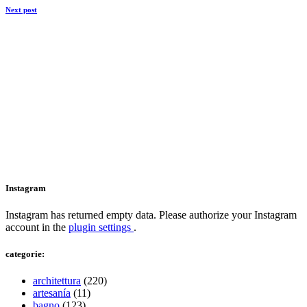
Next post
Instagram
Instagram has returned empty data. Please authorize your Instagram
account in the
plugin settings
.
categorie:
architettura
(220)
artesanía
(11)
bagno
(123)