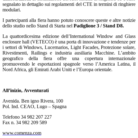
segnalato in dettaglio sui regolamenti del CTE in termini di ringhiere
modulari.
I partecipanti alla fiera hanno potuto conoscere queste e altre notizie
dello studio nello Stand di Starta nel
Padiglione 3 / Stand D8.
La quattordicesima edizione dell’International Window and Glass
enclosure hall (VETECO) è una porta di innovazione e tendenze per
i settori di Windows, Lucernarios, Light Facades, Protezione solare,
Rivestimenti, Railings e industria ausiliaria Macchine. L’ambito
geografico della fiera offre una copertura internazionale
promuovendo le esportazioni spagnole verso l’America Latina, il
Nord Africa, gli Emirati Arabi Uniti e l’Europa orientale.
All’inizio,
Avventurati
Avenida. Ben igno Rivera, 100
Pol. Ind. CEAO, Lugo – Spagna
Telefono 34 982 207 227
Fax n. 34 982 209 589
www.comenza.com