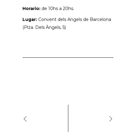
Horario:
de 10hs a 20hs.
Lugar:
Convent dels Angels de Barcelona
(Plza. Dels Àngels, 5)