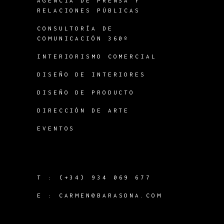
AGENCIA DE PRENSA Y
RELACIONES PÚBLICAS
CONSULTORÍA DE
COMUNICACIÓN 360º
INTERIORISMO COMERCIAL
DISEÑO DE INTERIORES
DISEÑO DE PRODUCTO
DIRECCIÓN DE ARTE
EVENTOS
T :
(+34) 934 069 677
E :
CARMEN@BARASONA.COM