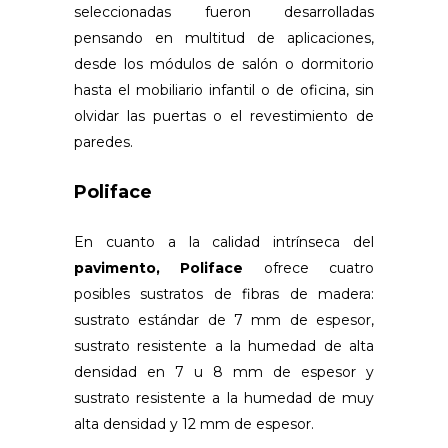
seleccionadas fueron desarrolladas
pensando en multitud de aplicaciones,
desde los módulos de salón o dormitorio
hasta el mobiliario infantil o de oficina, sin
olvidar las puertas o el revestimiento de
paredes.
Poliface
En cuanto a la calidad intrínseca del
pavimento, Poliface
ofrece cuatro
posibles sustratos de fibras de madera:
sustrato estándar de 7 mm de espesor,
sustrato resistente a la humedad de alta
densidad en 7 u 8 mm de espesor y
sustrato resistente a la humedad de muy
alta densidad y 12 mm de espesor.