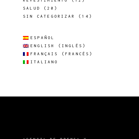
REVESTIMIENTO
(12)
SALUD
(20)
SIN CATEGORIZAR
(14)
ESPAÑOL
ENGLISH
(
INGLÉS
)
FRANÇAIS
(
FRANCÉS
)
ITALIANO