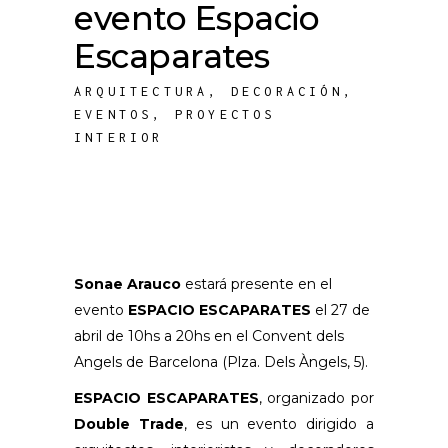
evento Espacio
Escaparates
ARQUITECTURA
,
DECORACIÓN
,
EVENTOS
,
PROYECTOS
INTERIOR
Sonae Arauco
estará presente en el
evento
ESPACIO ESCAPARATES
el 27 de
abril de 10hs a 20hs en el Convent dels
Angels de Barcelona (Plza. Dels Àngels, 5).
ESPACIO ESCAPARATES
, organizado por
Double Trade
, es un evento dirigido a