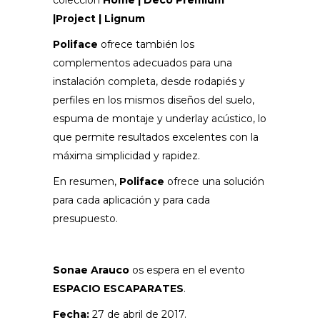
colección
Home | Deco Premium
|Project | Lignum
Poliface
ofrece también los
complementos adecuados para una
instalación completa, desde rodapiés y
perfiles en los mismos diseños del suelo,
espuma de montaje y underlay acústico, lo
que permite resultados excelentes con la
máxima simplicidad y rapidez.
En resumen,
Poliface
ofrece una solución
para cada aplicación y para cada
presupuesto.
Sonae Arauco
os espera en el evento
ESPACIO ESCAPARATES
.
Fecha:
27 de abril de 2017.