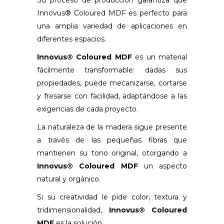
Su proceso de producción garantiza que
Innovus® Coloured MDF es perfecto para
una amplia variedad de aplicaciones en
diferentes espacios.
Innovus® Coloured MDF
es un material
fácilmente transformable: dadas sus
propiedades, puede mecanizarse, cortarse
y fresarse con facilidad, adaptándose a las
exigencias de cada proyecto.
La naturaleza de la madera sigue presente
a través de las pequeñas fibras que
mantienen su tono original, otorgando a
Innovus® Coloured MDF
un aspecto
natural y orgánico.
Si su creatividad le pide color, textura y
tridimensionalidad,
Innovus® Coloured
MDF
es la solución.