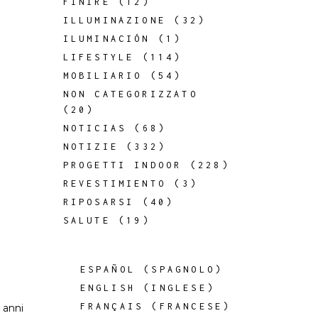
FINIRE
(12)
ILLUMINAZIONE
(32)
ILUMINACIÓN
(1)
LIFESTYLE
(114)
MOBILIARIO
(54)
NON CATEGORIZZATO
(20)
NOTICIAS
(68)
NOTIZIE
(332)
PROGETTI INDOOR
(228)
REVESTIMIENTO
(3)
RIPOSARSI
(40)
SALUTE
(19)
ESPAÑOL
(
SPAGNOLO
)
ENGLISH
(
INGLESE
)
FRANÇAIS
(
FRANCESE
)
0 anni