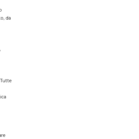
o
to, da
o
 Tutte
tica
are