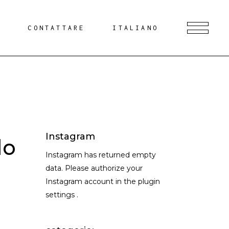
G
CONTATTARE
ITALIANO
Instagram
lo
Instagram has returned empty
data. Please authorize your
Instagram account in the
plugin
settings
.