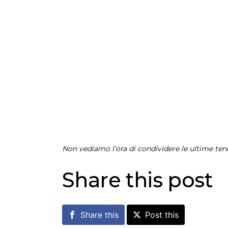
Non vediamo l’ora di condividere le ultime tend
Share this post
Share this
Post this