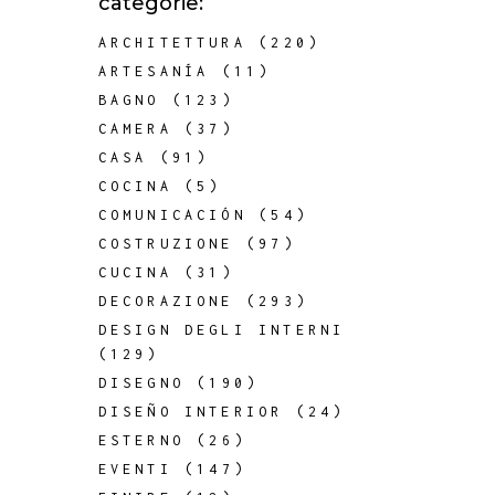
categorie:
ARCHITETTURA
(220)
ARTESANÍA
(11)
BAGNO
(123)
CAMERA
(37)
CASA
(91)
COCINA
(5)
COMUNICACIÓN
(54)
COSTRUZIONE
(97)
CUCINA
(31)
DECORAZIONE
(293)
DESIGN DEGLI INTERNI
(129)
DISEGNO
(190)
DISEÑO INTERIOR
(24)
ESTERNO
(26)
EVENTI
(147)