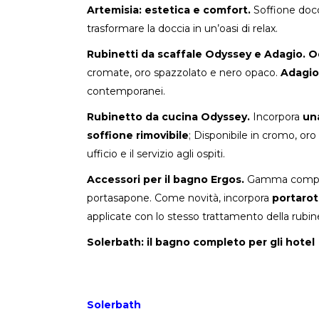
Artemisia: estetica e comfort.
Soffione docc
trasformare la doccia in un’oasi di relax.
Rubinetti da scaffale Odyssey e Adagio. O
cromate, oro spazzolato e nero opaco.
Adagio
contemporanei.
Rubinetto da cucina Odyssey.
Incorpora
un
soffione rimovibile
; Disponibile in cromo, or
ufficio e il servizio agli ospiti.
Accessori per il bagno Ergos.
Gamma complet
portasapone. Come novità, incorpora
portaroto
applicate con lo stesso trattamento della rubi
Solerbath: il bagno completo per gli hotel
Solerbath