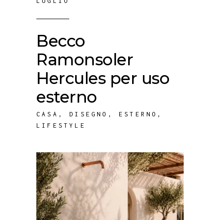
LUGLIO
Becco
Ramonsoler
Hercules per uso
esterno
CASA
,
DISEGNO
,
ESTERNO
,
LIFESTYLE