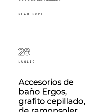
READ MORE
28
LUGLIO
Accesorios de
baño Ergos,
grafito cepillado,
de ramonsoler