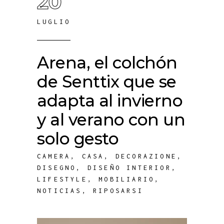
20
LUGLIO
Arena, el colchón
de Senttix que se
adapta al invierno
y al verano con un
solo gesto
CAMERA
,
CASA
,
DECORAZIONE
,
DISEGNO
,
DISEÑO INTERIOR
,
LIFESTYLE
,
MOBILIARIO
,
NOTICIAS
,
RIPOSARSI