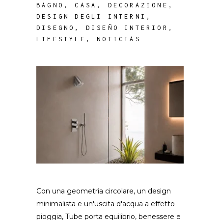
BAGNO
,
CASA
,
DECORAZIONE
,
DESIGN DEGLI INTERNI
,
DISEGNO
,
DISEÑO INTERIOR
,
LIFESTYLE
,
NOTICIAS
Con una geometria circolare, un design
minimalista e un'uscita d'acqua a effetto
pioggia, Tube porta equilibrio, benessere e