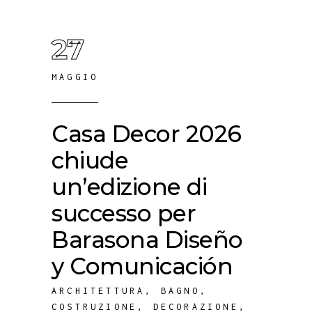
27
MAGGIO
Casa Decor 2026
chiude
un’edizione di
successo per
Barasona Diseño
y Comunicación
ARCHITETTURA
,
BAGNO
,
COSTRUZIONE
,
DECORAZIONE
,