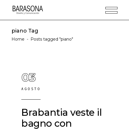
piano Tag
Home
-
Posts tagged "piano"
03
AGOSTO
Brabantia veste il
bagno con