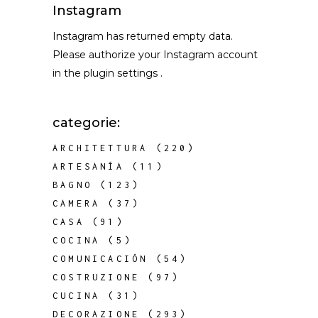
Instagram
Instagram has returned empty data.
Please authorize your Instagram account
in the
plugin settings
.
categorie:
ARCHITETTURA
(220)
ARTESANÍA
(11)
BAGNO
(123)
CAMERA
(37)
CASA
(91)
COCINA
(5)
COMUNICACIÓN
(54)
COSTRUZIONE
(97)
CUCINA
(31)
DECORAZIONE
(293)