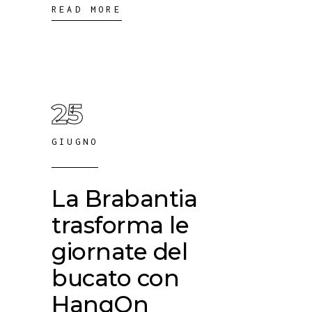
READ MORE
25
GIUGNO
La Brabantia
trasforma le
giornate del
bucato con
HangOn