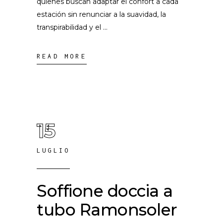
quienes buscan adaptar el confort a cada
estación sin renunciar a la suavidad, la
transpirabilidad y el
READ MORE
15
LUGLIO
Soffione doccia a
tubo Ramonsoler