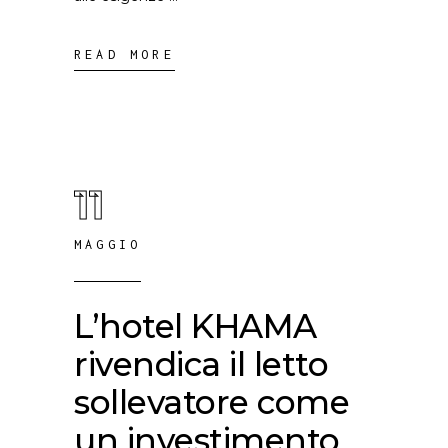
READ MORE
11
MAGGIO
L’hotel KHAMA
rivendica il letto
sollevatore come
un investimento