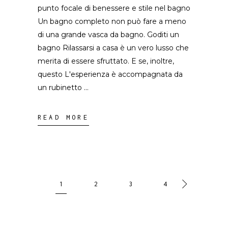
punto focale di benessere e stile nel bagno
Un bagno completo non può fare a meno
di una grande vasca da bagno. Goditi un
bagno Rilassarsi a casa è un vero lusso che
merita di essere sfruttato. E se, inoltre,
questo L'esperienza è accompagnata da
un rubinetto
READ MORE
1
2
3
4