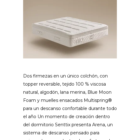
Dos firmezas en un único colchón, con
topper reversible, tejido 100 % viscosa
natural, algodón, lana merina, Blue Moon
Foam y muelles ensacados Multispring®
para un descanso confortable durante todo
el año Un momento de creación dentro
del dormitorio Senttix presenta Arena, un
sistema de descanso pensado para