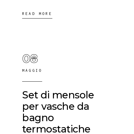
READ MORE
08
MAGGIO
Set di mensole
per vasche da
bagno
termostatiche