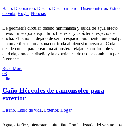
Baño
,
Decoración
,
Diseño
,
Diseño interior
,
Diseño interior
,
Estilo
de vida
,
Hogar
,
Noticias
De geometría circular, diseño minimalista y salida de agua efecto
lluvia, Tube aporta equilibrio, bienestar y carácter al espacio de
ducha. El baño ha dejado de ser un espacio puramente funcional pa
ra convertirse en una zona dedicada al bienestar personal. Cada
detalle cuenta para crear una atmósfera relajante, confortable y
cuidada, donde el diseño y la experiencia de uso se combinan para
favorecer
Read More
03
julio
Caño Hércules de ramonsoler para
exterior
Diseño
,
Estilo de vida
,
Exterior
,
Hogar
Agua, diseño y bienestar al aire libre Con la llegada del verano, los