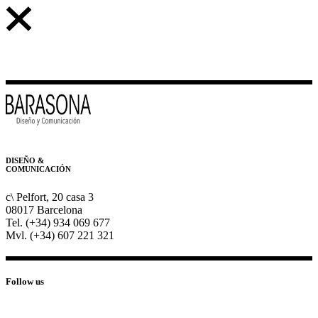
DISEÑO &
COMUNICACIÓN
c\ Pelfort, 20 casa 3
08017 Barcelona
Tel. (+34) 934 069 677
Mvl. (+34) 607 221 321
Follow us