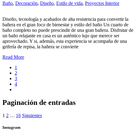
Baño
,
Decoración
,
Diseño
,
Estilo de vida
,
Proyectos Interior
Diseño, tecnología y acabados de alta resistencia para convertir la
bañera en el gran foco de bienestar y estilo del baño Un cuarto de
baño completo no puede prescindir de una gran bañera. Disfrutar de
un baño relajante en casa es un auténtico lujo que merece ser
aprovechado. Y si, además, esta experiencia se acompaña de una
grifería de repisa, la bañera se convierte
Read More
1
2
3
4
Paginación de entradas
1
2
…
16
Siguientes
Instagram