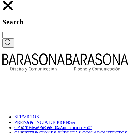
Search
SERVICIOS
PRENSA
AGENCIA DE PRENSA
CARMEN BARASONA
Consultoría de Comunicación 360°
CLIENTES
RELACIONES PÚBLICAS CON ARQUITECTOS,