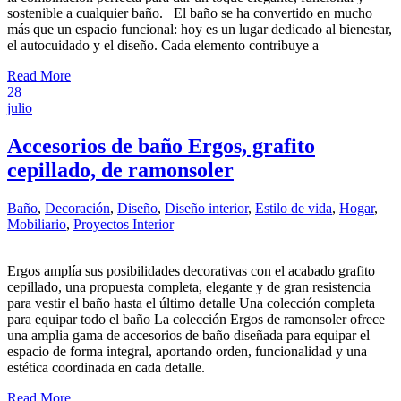
sostenible a cualquier baño. El baño se ha convertido en mucho
más que un espacio funcional: hoy es un lugar dedicado al bienestar,
el autocuidado y el diseño. Cada elemento contribuye a
Read More
28
julio
Accesorios de baño Ergos, grafito
cepillado, de ramonsoler
Baño
,
Decoración
,
Diseño
,
Diseño interior
,
Estilo de vida
,
Hogar
,
Mobiliario
,
Proyectos Interior
Ergos amplía sus posibilidades decorativas con el acabado grafito
cepillado, una propuesta completa, elegante y de gran resistencia
para vestir el baño hasta el último detalle Una colección completa
para equipar todo el baño La colección Ergos de ramonsoler ofrece
una amplia gama de accesorios de baño diseñada para equipar el
espacio de forma integral, aportando orden, funcionalidad y una
estética coordinada en cada detalle.
Read More