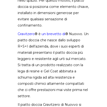
nello spazio. Per questo motivo, il piatto
doccia si posiziona come elemento chiave,
installato in dimensioni generose per
evitare qualsiasi sensazione di
confinamento.
Gravitzero
® è
un brevetto di
® Nuovvo
. Un
piatto doccia che nasce dallo sviluppo
R+S+I dell’azienda, dove i suoi esperti di
materiali presentano il piatto doccia più
leggero e resistente agli urti sul mercato.
Si tratta di un prodotto realizzato con la
lega di resine e Gel Coat abbinata a
schiuma rigida ad alta resistenza e
composti chimici altamente compattati
che ci offre prestazioni mai viste prima nel
settore.
Il piatto doccia Gravitzero di Nuovvo si