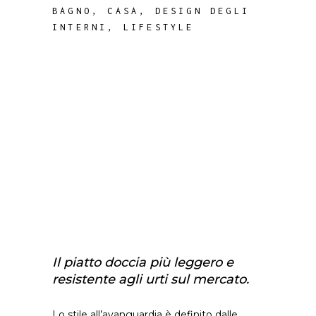
BAGNO
,
CASA
,
DESIGN DEGLI
INTERNI
,
LIFESTYLE
Il piatto doccia più leggero e
resistente agli urti sul mercato.
Lo stile all’avanguardia è definito dalle