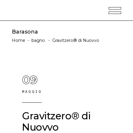
Barasona
Home
-
bagno
-
Gravitzero® di Nuovvo
09
MAGGIO
Gravitzero® di
Nuovvo