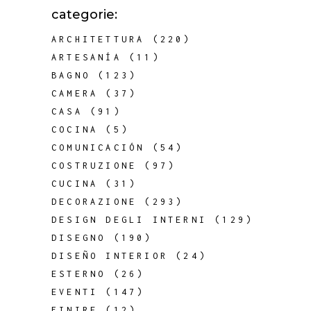
categorie:
ARCHITETTURA
(220)
ARTESANÍA
(11)
BAGNO
(123)
CAMERA
(37)
CASA
(91)
COCINA
(5)
COMUNICACIÓN
(54)
COSTRUZIONE
(97)
CUCINA
(31)
DECORAZIONE
(293)
DESIGN DEGLI INTERNI
(129)
DISEGNO
(190)
DISEÑO INTERIOR
(24)
ESTERNO
(26)
EVENTI
(147)
FINIRE
(12)