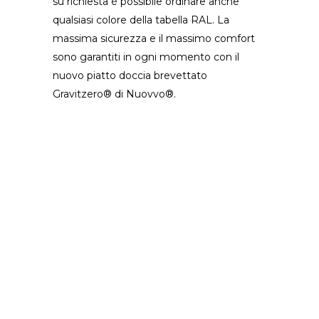
su richiesta è possibile ordinare anche
qualsiasi colore della tabella RAL. La
massima sicurezza e il massimo comfort
sono garantiti in ogni momento con il
nuovo piatto doccia brevettato
Gravitzero® di Nuovvo®.