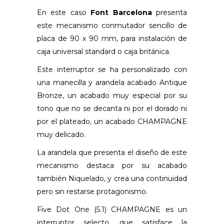
En este caso
Font Barcelona
presenta
este mecanismo conmutador sencillo de
placa de 90 x 90 mm, para instalación de
caja universal standard o caja británica.
Este interruptor se ha personalizado con
una manecilla y arandela acabado Antique
Bronze, un acabado muy especial por su
tono que no se decanta ni por el dorado ni
por el plateado, un acabado CHAMPAGNE
muy delicado.
La arandela que presenta el diseño de este
mecanismo destaca por su acabado
también Niquelado, y crea una continuidad
pero sin restarse protagonismo.
Five Dot One (5.1) CHAMPAGNE es un
interruptor selecto, que satisface la