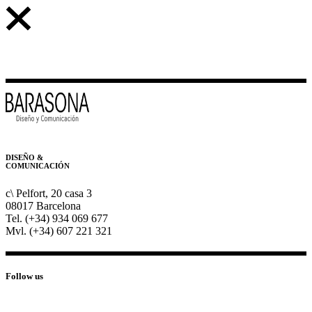
DISEÑO &
COMUNICACIÓN
c\ Pelfort, 20 casa 3
08017 Barcelona
Tel. (+34) 934 069 677
Mvl. (+34) 607 221 321
Follow us