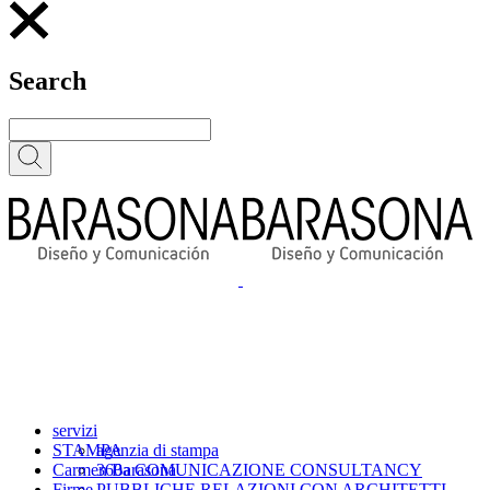
Search
servizi
STAMPA
agenzia di stampa
Carmen Barasona
360a COMUNICAZIONE CONSULTANCY
Firme
PUBBLICHE RELAZIONI CON ARCHITETTI,