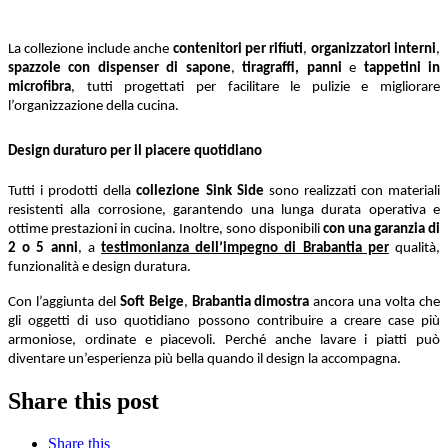
La collezione include anche
contenitori per rifiuti
,
organizzatori interni
,
spazzole con dispenser di sapone
,
tiragraffi,
panni
e
tappetini in
microfibra
, tutti progettati per facilitare le pulizie e migliorare
l’organizzazione della cucina.
Design duraturo per il piacere quotidiano
Tutti i prodotti della
collezione Sink
Side
sono realizzati con materiali
resistenti alla corrosione, garantendo una lunga durata operativa e
ottime prestazioni in cucina. Inoltre, sono disponibili
con una garanzia di
2 o 5 anni
, a
testimonianza dell’impegno di Brabantia per
qualità,
funzionalità e design duratura.
Con l’aggiunta del
Soft Beige
,
Brabantia dimostra
ancora una volta che
gli oggetti di uso quotidiano possono contribuire a creare case più
armoniose, ordinate e piacevoli. Perché anche lavare i piatti può
diventare un’esperienza più bella quando il design la accompagna.
Share this post
Share this