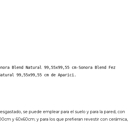
nora Blend Natural 99,55x99,55 cm-Sonora Blend Fez 
Natural 99,55x99,55 cm de Aparici.
esgastado, se puede emplear para el suelo y para la pared, con
0cm y 60x60cm; y para los que prefieran revestir con cerámica,