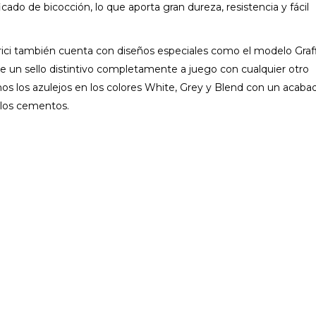
icado de bicocción, lo que aporta gran dureza, resistencia y fácil
arici también cuenta con diseños especiales como el modelo Graff
e un sello distintivo completamente a juego con cualquier otro
s los azulejos en los colores White, Grey y Blend con un acaba
 los cementos.