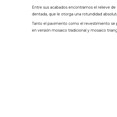
Entre sus acabados encontramos el relieve de
dentada, que le otorga una rotundidad absoluta
Tanto el pavimento como el revestimiento se p
en versión mosaico tradicional y mosaico trian