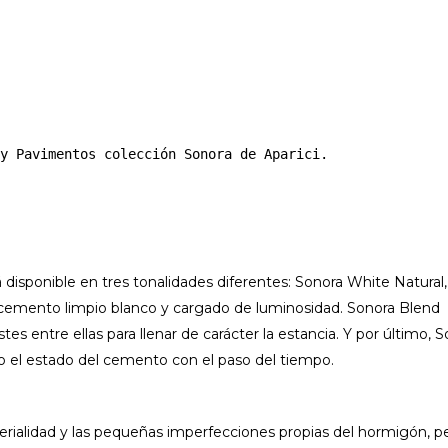
 y Pavimentos colección Sonora de Aparici.
 disponible en tres tonalidades diferentes: Sonora White Natural,
l cemento limpio blanco y cargado de luminosidad. Sonora Blend
es entre ellas para llenar de carácter la estancia. Y por último, 
do el estado del cemento con el paso del tiempo.
erialidad y las pequeñas imperfecciones propias del hormigón, p