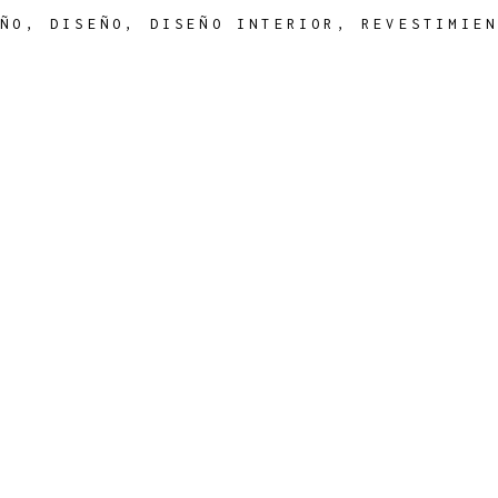
AÑO
,
DISEÑO
,
DISEÑO INTERIOR
,
REVESTIMIE