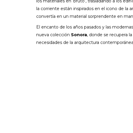
los materiales en ‘bruto’, trasladando a los edi
la corriente están inspirados en el icono de la 
convertía en un material sorprendente en manos
El encanto de los años pasados y las modernas 
nueva colección
Sonora
, donde se recupera l
necesidades de la arquitectura contemporánea