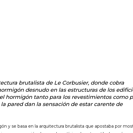
itectura brutalista de Le Corbusier, donde cobra
hormigón desnudo en las estructuras de los edifici
del hormigón tanto para los revestimientos como 
 la pared dan la sensación de estar carente de
gón y se basa en la arquitectura brutalista que apostaba por most