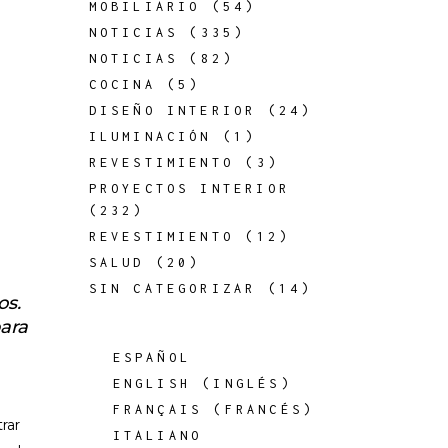
MOBILIARIO
(54)
NOTICIAS
(335)
NOTICIAS
(82)
COCINA
(5)
DISEÑO INTERIOR
(24)
ILUMINACIÓN
(1)
REVESTIMIENTO
(3)
PROYECTOS INTERIOR
(232)
REVESTIMIENTO
(12)
SALUD
(20)
SIN CATEGORIZAR
(14)
os.
para
ESPAÑOL
ENGLISH
(
INGLÉS
)
FRANÇAIS
(
FRANCÉS
)
rar
ITALIANO