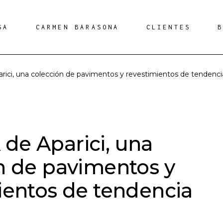
SA
CARMEN BARASONA
CLIENTES
ci, una colección de pavimentos y revestimientos de tendenci
e Aparici, una
n de pavimentos y
ientos de tendencia