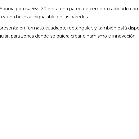
 Sonora porosa 45×120 imita una pared de cemento aplicado con 
 y una belleza inigualable en las paredes.
resenta en formato cuadrado, rectangular, y también está dispo
gular, para zonas donde se quiera crear dinamismo e innovación.