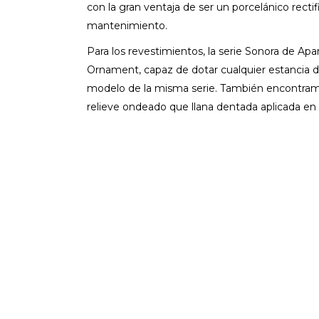
con la gran ventaja de ser un porcelánico rectif
mantenimiento.
Para los revestimientos, la serie Sonora de Ap
Ornament, capaz de dotar cualquier estancia d
modelo de la misma serie. También encontramo
relieve ondeado que llana dentada aplicada en