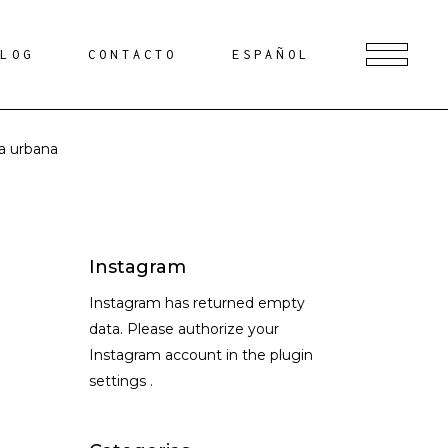
BLOG
CONTACTO
ESPAÑOL
a urbana
Instagram
Instagram has returned empty
data. Please authorize your
Instagram account in the
plugin
settings
.