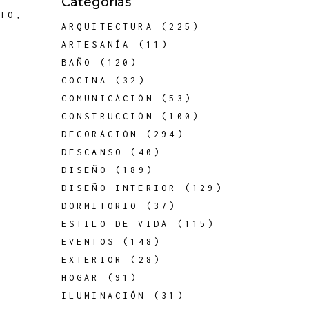
Categorias
NTO
,
ARQUITECTURA
(225)
ARTESANÍA
(11)
BAÑO
(120)
COCINA
(32)
COMUNICACIÓN
(53)
CONSTRUCCIÓN
(100)
DECORACIÓN
(294)
DESCANSO
(40)
DISEÑO
(189)
DISEÑO INTERIOR
(129)
DORMITORIO
(37)
ESTILO DE VIDA
(115)
EVENTOS
(148)
EXTERIOR
(28)
HOGAR
(91)
ILUMINACIÓN
(31)