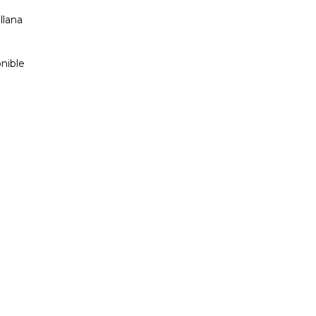
llana
nible