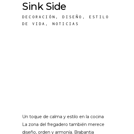
Sink Side
DECORACIÓN
,
DISEÑO
,
ESTILO
DE VIDA
,
NOTICIAS
Un toque de calma y estilo en la cocina
La zona del fregadero también merece
diseño, orden y armonía. Brabantia