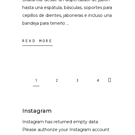
hasta una espátula, básculas, soportes para
cepillos de dientes, jaboneras e incluso una
bandeja para tenerlo
READ MORE
1
2
3
4
Instagram
Instagram has returned empty data.
Please authorize your Instagram account