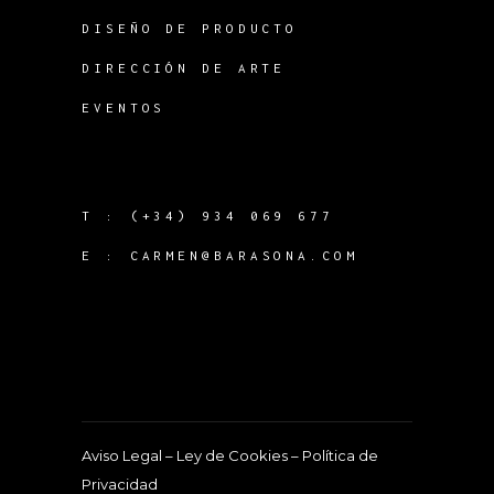
DISEÑO DE PRODUCTO
DIRECCIÓN DE ARTE
EVENTOS
T :
(+34) 934 069 677
E :
CARMEN@BARASONA.COM
Aviso Legal
–
Ley de Cookies
–
Política de
Privacidad