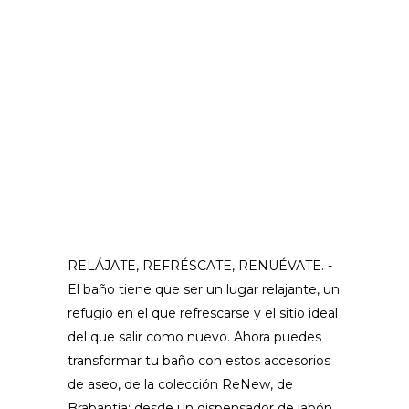
RELÁJATE, REFRÉSCATE, RENUÉVATE. -
El baño tiene que ser un lugar relajante, un
refugio en el que refrescarse y el sitio ideal
del que salir como nuevo. Ahora puedes
transformar tu baño con estos accesorios
de aseo, de la colección ReNew, de
Brabantia: desde un dispensador de jabón