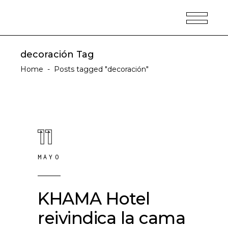
decoración Tag
Home
-
Posts tagged "decoración"
11
MAYO
KHAMA Hotel
reivindica la cama