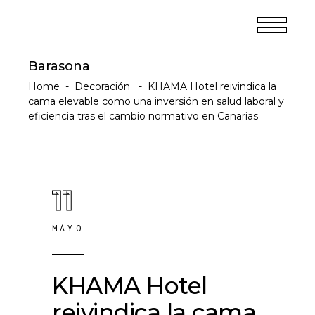
Barasona
Home
-
Decoración
-
KHAMA Hotel reivindica la
cama elevable como una inversión en salud laboral y
eficiencia tras el cambio normativo en Canarias
11
MAYO
KHAMA Hotel
reivindica la cama