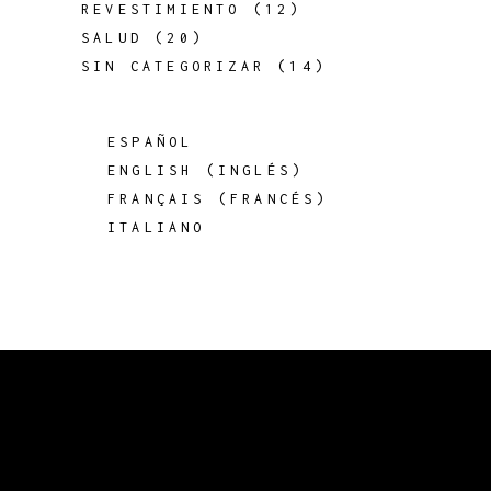
REVESTIMIENTO
(12)
SALUD
(20)
SIN CATEGORIZAR
(14)
ESPAÑOL
ENGLISH
(
INGLÉS
)
FRANÇAIS
(
FRANCÉS
)
ITALIANO