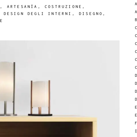
A
,
ARTESANÍA
,
COSTRUZIONE
,
,
DESIGN DEGLI INTERNI
,
DISEGNO
,
NE