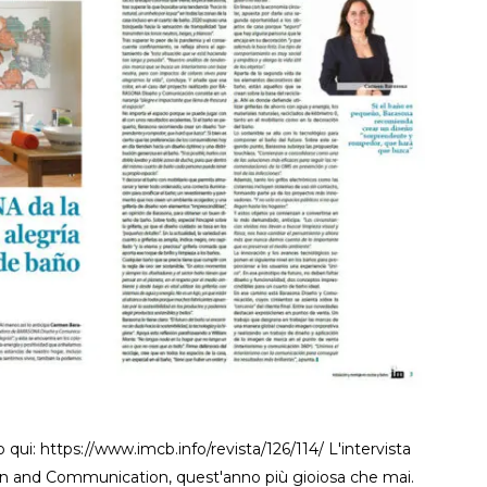
 qui: https://www.imcb.info/revista/126/114/ L'intervista
 and Communication, quest'anno più gioiosa che mai.