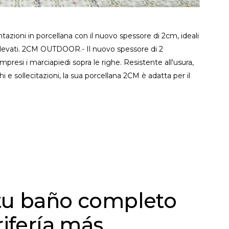
azioni in porcellana con il nuovo spessore di 2cm, ideali
 elevati. 2CM OUTDOOR.- Il nuovo spessore di 2
mpresi i marciapiedi sopra le righe. Resistente all'usura,
 e sollecitazioni, la sua porcellana 2CM è adatta per il
tu baño completo
rifería más