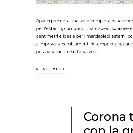
Aparici presenta una serie completa di paviment
per l'esterno, compresi i marciapiedi sopraele
centimetri è ideale per i marciapiedi esterni, co
a improvvisi cambiamenti di temperatura, carichi
posizionamento su terrazze
READ MORE
Corona 
con la g