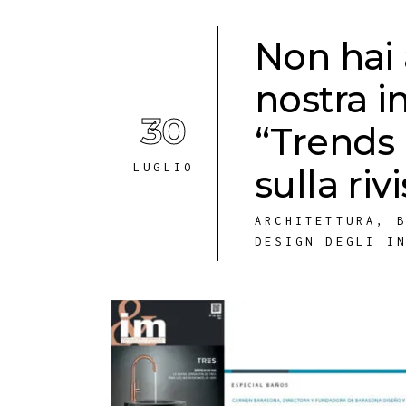
Non hai 
nostra i
30
“Trends
LUGLIO
sulla ri
ARCHITETTURA
,
DESIGN DEGLI I