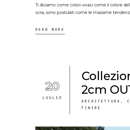
Ti diciamo come colori vivaci come il colore delle p
ocra, sono postulati come le massime tend
READ MORE
Collezi
20
2cm OUT
LUGLIO
ARCHITETTURA
,
FINIRE