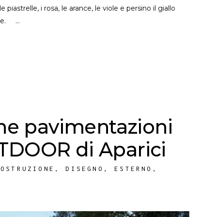
iastrelle, i rosa, le arance, le viole e persino il giallo
enze.
one pavimentazioni
DOOR di Aparici
COSTRUZIONE
,
DISEGNO
,
ESTERNO
,