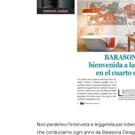
Non perdetevi l'intervista e leggetela per intero
che conduciamo ogni anno da Barasona Design