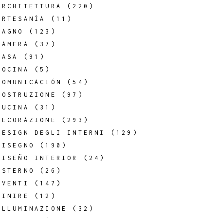
ARCHITETTURA
(220)
ARTESANÍA
(11)
BAGNO
(123)
CAMERA
(37)
CASA
(91)
COCINA
(5)
COMUNICACIÓN
(54)
COSTRUZIONE
(97)
CUCINA
(31)
DECORAZIONE
(293)
DESIGN DEGLI INTERNI
(129)
DISEGNO
(190)
DISEÑO INTERIOR
(24)
ESTERNO
(26)
EVENTI
(147)
FINIRE
(12)
ILLUMINAZIONE
(32)