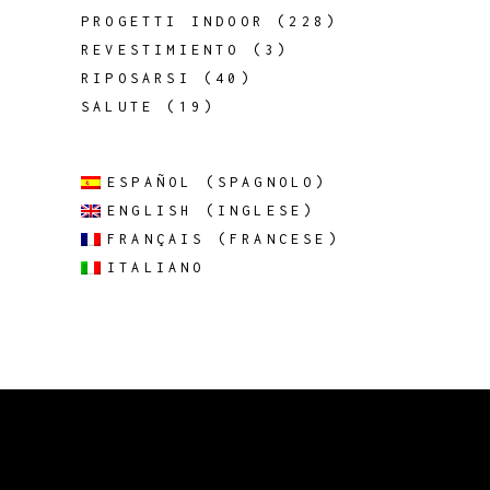
PROGETTI INDOOR
(228)
REVESTIMIENTO
(3)
RIPOSARSI
(40)
SALUTE
(19)
ESPAÑOL
(
SPAGNOLO
)
ENGLISH
(
INGLESE
)
FRANÇAIS
(
FRANCESE
)
ITALIANO