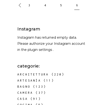
3
4
5
6
Instagram
Instagram has returned empty data.
Please authorize your Instagram account
in the
plugin settings
.
categorie:
ARCHITETTURA
(220)
ARTESANÍA
(11)
BAGNO
(123)
CAMERA
(37)
CASA
(91)
COCINA
(5)