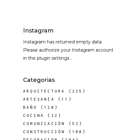
Instagram
Instagram has returned empty data.
Please authorize your Instagram account
in the
plugin settings
.
Categorias
ARQUITECTURA
(225)
ARTESANÍA
(11)
BAÑO
(120)
COCINA
(32)
COMUNICACIÓN
(53)
CONSTRUCCIÓN
(100)
DECORACIÓN
(294)