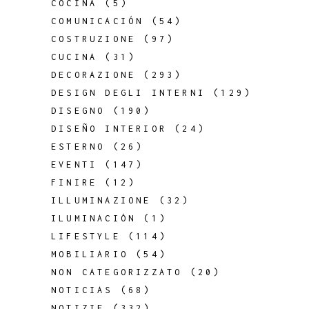
COCINA
(5)
COMUNICACIÓN
(54)
COSTRUZIONE
(97)
CUCINA
(31)
DECORAZIONE
(293)
DESIGN DEGLI INTERNI
(129)
DISEGNO
(190)
DISEÑO INTERIOR
(24)
ESTERNO
(26)
EVENTI
(147)
FINIRE
(12)
ILLUMINAZIONE
(32)
ILUMINACIÓN
(1)
LIFESTYLE
(114)
MOBILIARIO
(54)
NON CATEGORIZZATO
(20)
NOTICIAS
(68)
NOTIZIE
(332)