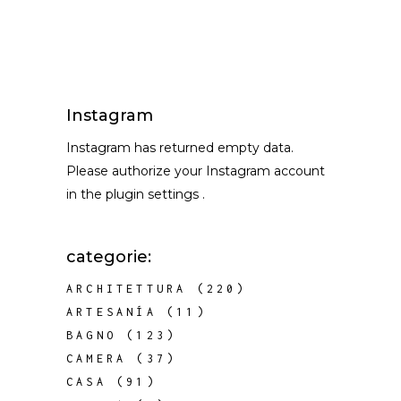
Instagram
Instagram has returned empty data.
Please authorize your Instagram account
in the
plugin settings
.
categorie:
ARCHITETTURA
(220)
ARTESANÍA
(11)
BAGNO
(123)
CAMERA
(37)
CASA
(91)