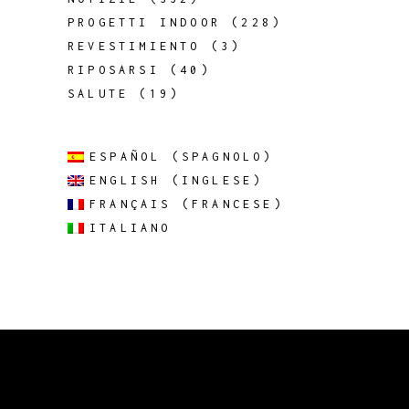
PROGETTI INDOOR
(228)
REVESTIMIENTO
(3)
RIPOSARSI
(40)
SALUTE
(19)
ESPAÑOL
(
SPAGNOLO
)
ENGLISH
(
INGLESE
)
FRANÇAIS
(
FRANCESE
)
ITALIANO