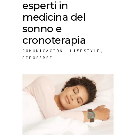
esperti in
medicina del
sonno e
cronoterapia
COMUNICACIÓN
,
LIFESTYLE
,
RIPOSARSI