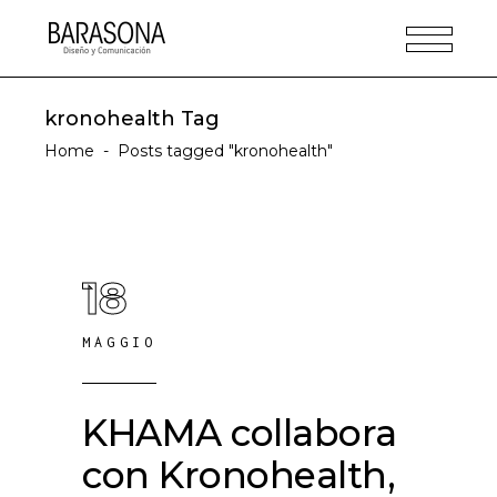
kronohealth Tag
Home
-
Posts tagged "kronohealth"
18
MAGGIO
KHAMA collabora
con Kronohealth,