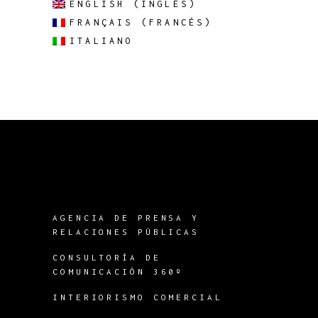
ENGLISH
(
INGLÉS
)
FRANÇAIS
(
FRANCÉS
)
ITALIANO
AGENCIA DE PRENSA Y
RELACIONES PÚBLICAS
CONSULTORÍA DE
COMUNICACIÓN 360º
INTERIORISMO COMERCIAL