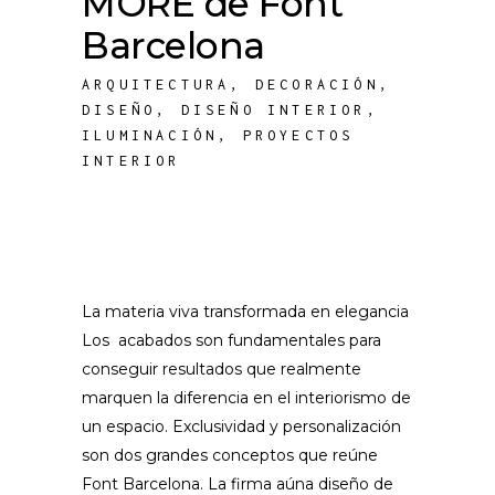
MORE de Font
Barcelona
ARQUITECTURA
,
DECORACIÓN
,
DISEÑO
,
DISEÑO INTERIOR
,
ILUMINACIÓN
,
PROYECTOS
INTERIOR
La materia viva transformada en elegancia
Los acabados son fundamentales para
conseguir resultados que realmente
marquen la diferencia en el interiorismo de
un espacio. Exclusividad y personalización
son dos grandes conceptos que reúne
Font Barcelona. La firma aúna diseño de