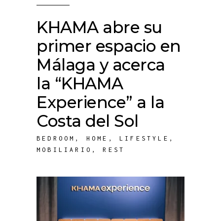
KHAMA abre su
primer espacio en
Málaga y acerca
la “KHAMA
Experience” a la
Costa del Sol
BEDROOM
,
HOME
,
LIFESTYLE
,
MOBILIARIO
,
REST