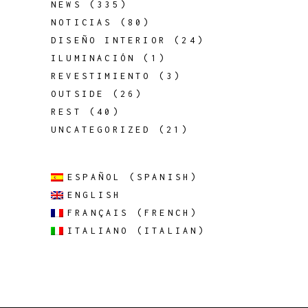
NEWS
(335)
NOTICIAS
(80)
DISEÑO INTERIOR
(24)
ILUMINACIÓN
(1)
REVESTIMIENTO
(3)
OUTSIDE
(26)
REST
(40)
UNCATEGORIZED
(21)
ESPAÑOL
(
SPANISH
)
ENGLISH
FRANÇAIS
(
FRENCH
)
ITALIANO
(
ITALIAN
)