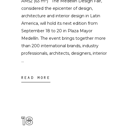
AM52 (63 m²) The Medellín Design Fair,
considered the epicenter of design,
architecture and interior design in Latin
America, will hold its next edition from
September 18 to 20 in Plaza Mayor
Medellín. The event brings together more
than 200 international brands, industry
professionals, architects, designers, interior
READ MORE
18