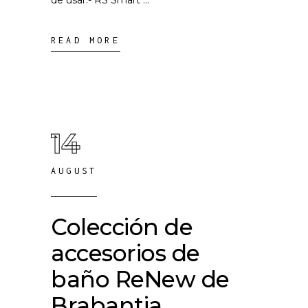
de usar.- RS Smart
READ MORE
14
AUGUST
Colección de
accesorios de
baño ReNew de
Brabantia