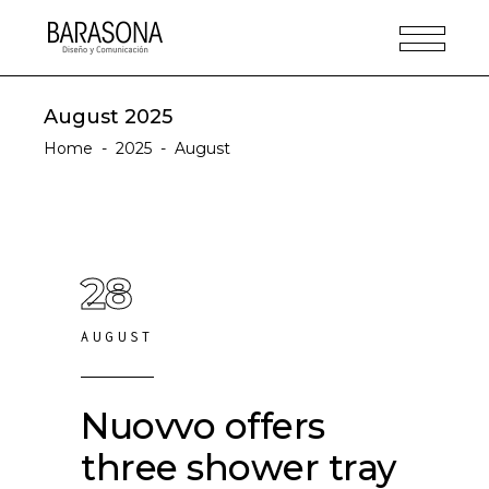
August 2025
Home
-
2025
-
August
28
AUGUST
Nuovvo offers
three shower tray