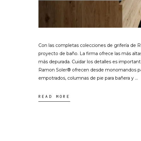
Con las completas colecciones de grifería de R
proyecto de baño. La firma ofrece las más altas
más depurada. Cuidar los detalles es importan
Ramon Soler® ofrecen desde monomandos para
empotrados, columnas de pie para bañera y
READ MORE