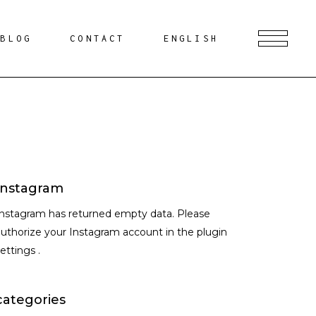
BLOG
CONTACT
ENGLISH
Instagram
Instagram has returned empty data. Please
uthorize your Instagram account in the
plugin
settings
.
categories