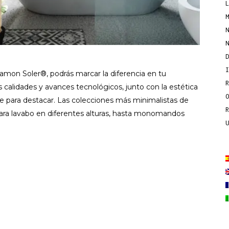
amon Soler®, podrás marcar la diferencia en tu
 calidades y avances tecnológicos, junto con la estética
te para destacar. Las colecciones más minimalistas de
 lavabo en diferentes alturas, hasta monomandos